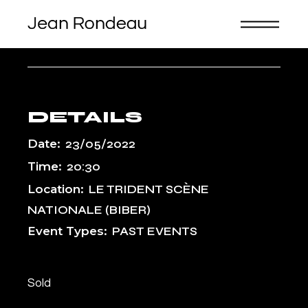
Skip
to
the
content
PARIS, FRANCE
DETAILS
Date:
23/05/2022
Time:
20:30
Location:
LE TRIDENT SCÈNE
NATIONALE (BIBER)
Event Types:
PAST EVENTS
Sold